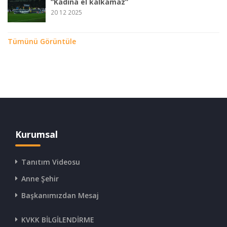
“Kadına el kalkamaz”
20 12 2025
Tümünü Görüntüle
Kurumsal
Tanıtım Videosu
Anne Şehir
Başkanımızdan Mesaj
KVKK BİLGİLENDİRME