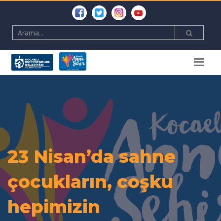
23 Nisan’da sahne
çocukların, coşku
hepimizin