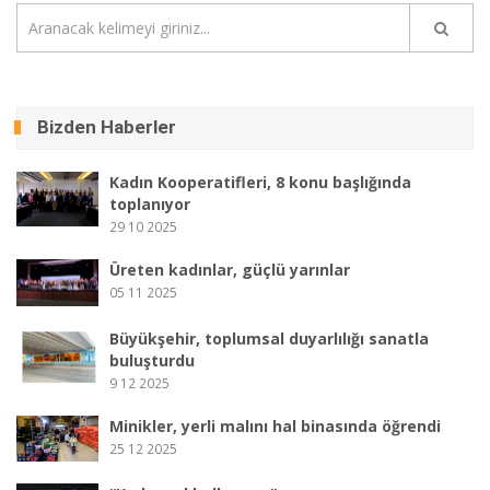
Bizden Haberler
Kadın Kooperatifleri, 8 konu başlığında
toplanıyor
29 10 2025
Üreten kadınlar, güçlü yarınlar
05 11 2025
Büyükşehir, toplumsal duyarlılığı sanatla
buluşturdu
9 12 2025
Minikler, yerli malını hal binasında öğrendi
25 12 2025