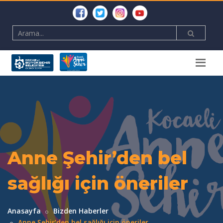
Anne Şehir’den bel
sağlığı için öneriler
Anasayfa
Bizden Haberler
Anne Şehir’den bel sağlığı için öneriler