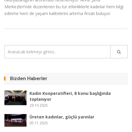
Merkezleri’nde düzenlenen bu tür etkinliklerle kadınlar hem bilgi
edinme hem de yaşam kalitelerini artırma fırsatı buluyor.
Bizden Haberler
Kadın Kooperatifleri, 8 konu başlığında
toplanıyor
29 10 2025
Üreten kadınlar, güçlü yarınlar
05 11 2025