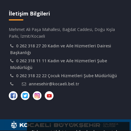
İletişim Bilgileri
Mehmet Ali Paşa Mahallesi, Bağdat Caddesi, Doğu Kışla
Parkı, İzmit/Kocaeli
0 262 318 27 20 Kadın ve Aile Hizmetleri Dairesi
Başkanlığı
0 262 318 11 11 Kadın ve Aile Hizmetleri Şube
Müdürlüğü
0 262 318 22 22 Çocuk Hizmetleri Şube Müdürlüğü
annesehir@kocaeli.bel.tr