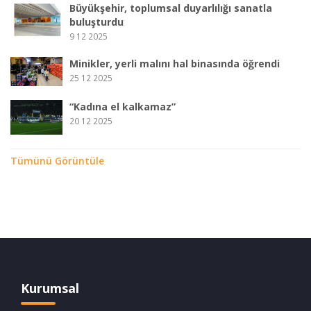
Büyükşehir, toplumsal duyarlılığı sanatla
buluşturdu
9 12 2025
Minikler, yerli malını hal binasında öğrendi
25 12 2025
“Kadına el kalkamaz”
20 12 2025
Tümünü Görüntüle
Kurumsal