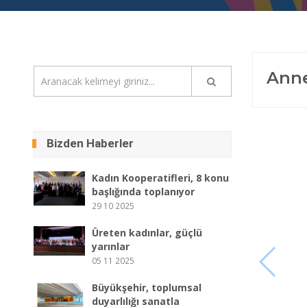
Anne
Bizden Haberler
Kadın Kooperatifleri, 8 konu
başlığında toplanıyor
29 10 2025
Üreten kadınlar, güçlü
yarınlar
05 11 2025
Büyükşehir, toplumsal
duyarlılığı sanatla