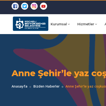
Kurumsal
Hizmetler
Anne Şehir’le yaz co
Anasayfa
Bizden Haberler
Anne Şehir’le yaz coşkus