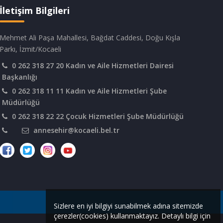
İletişim Bilgileri
Mehmet Ali Paşa Mahallesi, Bağdat Caddesi, Doğu Kışla
Parkı, İzmit/Kocaeli
0 262 318 27 20 Kadın ve Aile Hizmetleri Dairesi
Başkanlığı
0 262 318 11 11 Kadın ve Aile Hizmetleri Şube
Müdürlüğü
0 262 318 22 22 Çocuk Hizmetleri Şube Müdürlüğü
annesehir@kocaeli.bel.tr
Sizlere en iyi bilgiyi sunabilmek adına sitemizde
çerezler(cookies) kullanmaktayız. Detaylı bilgi için