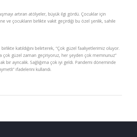
şmayı artıran atölyeler, büyük ilgi gördü. Çocuklar için
 ve çocukların birlikte vakit geçirdiği bu özel şenlik, sahile
likte katıldığını belirterek, “Çok güzel faaliyetlerimiz oluyor.
zla çok güzel zaman geçiriyoruz, her şeyden çok memnunuz”
k bir ayrıcalık. Sağlığıma çok iyi geldi. Pandemi döneminde
ymetli” ifadelerini kullandı.