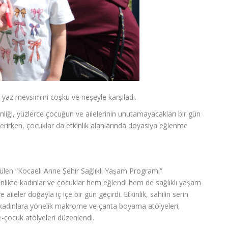
e yaz mevsimini coşku ve neşeyle karşıladı.
liği, yüzlerce çocuğun ve ailelerinin unutamayacakları bir gün
terirken, çocuklar da etkinlik alanlarında doyasıya eğlenme
tülen “Kocaeli Anne Şehir Sağlıklı Yaşam Programı”
nlikte kadınlar ve çocuklar hem eğlendi hem de sağlıklı yaşam
 aileler doğayla iç içe bir gün geçirdi. Etkinlik, sahilin serin
 kadınlara yönelik makrome ve çanta boyama atölyeleri,
e-çocuk atölyeleri düzenlendi.