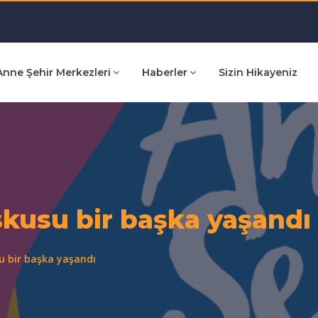
Anne Şehir Merkezleri
Haberler
Sizin Hikayeniz
şkusu bir başka yaşandı
u bir başka yaşandı