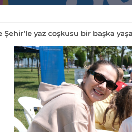
 Şehir’le yaz coşkusu bir başka yaş