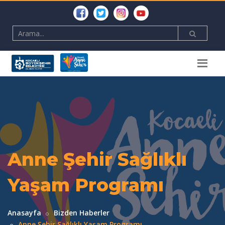
Anne Şehir Sağlıklı
Yaşam Programı
Anasayfa
Bizden Haberler
Anne Şehir Sağlıklı Yaşam Programı