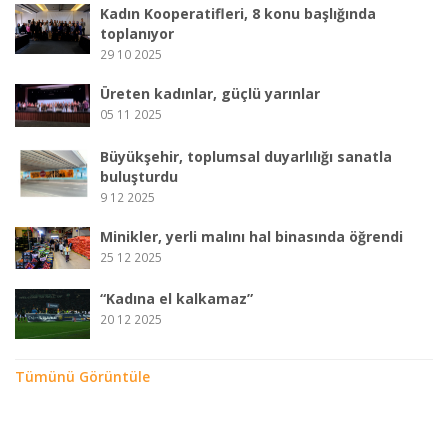
Kadın Kooperatifleri, 8 konu başlığında
toplanıyor
29 10 2025
Üreten kadınlar, güçlü yarınlar
05 11 2025
Büyükşehir, toplumsal duyarlılığı sanatla
buluşturdu
9 12 2025
Minikler, yerli malını hal binasında öğrendi
25 12 2025
“Kadına el kalkamaz”
20 12 2025
Tümünü Görüntüle