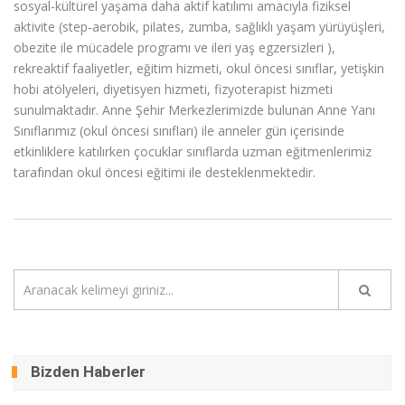
sosyal-kültürel yaşama daha aktif katılımı amacıyla fiziksel
aktivite (step-aerobik, pilates, zumba, sağlıklı yaşam yürüyüşleri,
obezite ile mücadele programı ve ileri yaş egzersizleri ),
rekreaktif faaliyetler, eğitim hizmeti, okul öncesi sınıflar, yetişkin
hobi atölyeleri, diyetisyen hizmeti, fizyoterapist hizmeti
sunulmaktadır. Anne Şehir Merkezlerimizde bulunan Anne Yanı
Sınıflarımız (okul öncesi sınıfları) ile anneler gün içerisinde
etkinliklere katılırken çocuklar sınıflarda uzman eğitmenlerimiz
tarafından okul öncesi eğitimi ile desteklenmektedir.
Bizden Haberler