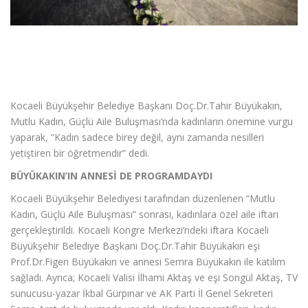
Kocaeli Büyükşehir Belediye Başkanı Doç.Dr.Tahir Büyükakın,
Mutlu Kadın, Güçlü Aile Buluşması’nda kadınların önemine vurgu
yaparak, “Kadın sadece birey değil, aynı zamanda nesilleri
yetiştiren bir öğretmendir” dedi.
BÜYÜKAKIN’IN ANNESİ DE PROGRAMDAYDI
Kocaeli Büyükşehir Belediyesi tarafından düzenlenen “Mutlu
Kadın, Güçlü Aile Buluşması” sonrası, kadınlara özel aile iftarı
gerçekleştirildi. Kocaeli Kongre Merkezi’ndeki iftara Kocaeli
Büyükşehir Belediye Başkanı Doç.Dr.Tahir Büyükakın eşi
Prof.Dr.Figen Büyükakın ve annesi Semra Büyükakın ile katılım
sağladı. Ayrıca; Kocaeli Valisi İlhami Aktaş ve eşi Songül Aktaş, TV
sunucusu-yazar İkbal Gürpınar ve AK Parti İl Genel Sekreteri