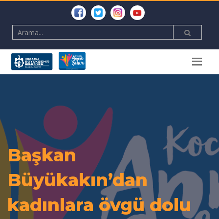
Başkan
Büyükakın’dan
kadınlara övgü dolu