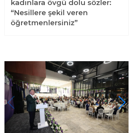
kadınlara övgü dolu sözler:
“Nesillere şekil veren
öğretmenlersiniz”