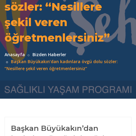
sözler: “Nesillere
şekil veren
öğretmenlersiniz”
Anasayfa
Bizden Haberler
Başkan Büyükakın’dan kadınlara övgü dolu sözler:
“Nesillere şekil veren öğretmenlersiniz”
Başkan Büyükakın’dan