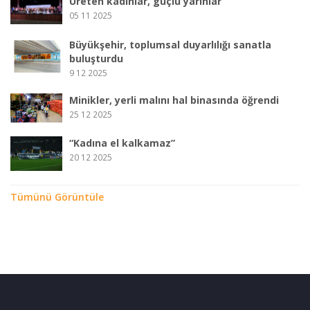
Üreten kadınlar, güçlü yarınlar
05 11 2025
Büyükşehir, toplumsal duyarlılığı sanatla
buluşturdu
9 12 2025
Minikler, yerli malını hal binasında öğrendi
25 12 2025
“Kadına el kalkamaz”
20 12 2025
Tümünü Görüntüle