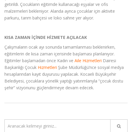
getirildi. Çocukların eğitimde kullanacağı eşyalar ve ofis
malzemeleri bekleniyor. Alanda ayrıca çocuklar için aktivite
parkuru, tarım bahçesi ve loko sahne yer alıyor.
KISA ZAMAN İÇİNDE HİZMETE AÇILACAK
Çalışmaların ocak ayı sonunda tamamlanması beklenirken,
eğitimlerin de kısa zaman içerisinde başlaması planlanıyor.
Eğitimler başlamadan önce Kadın ve
Aile
Hizmetleri
Dairesi
Başkanlığı Çocuk
Hizmetleri
Şube Müdürlüğü’nce sosyal medya
hesaplarından kayıt duyurusu yapılacak. Kocaeli Büyükşehir
Belediyesi, çocuklara yönelik yaptığı yatırımlarıyla “çocuk dostu
şehir” vizyonunu güçlendirmeye devam edecek.