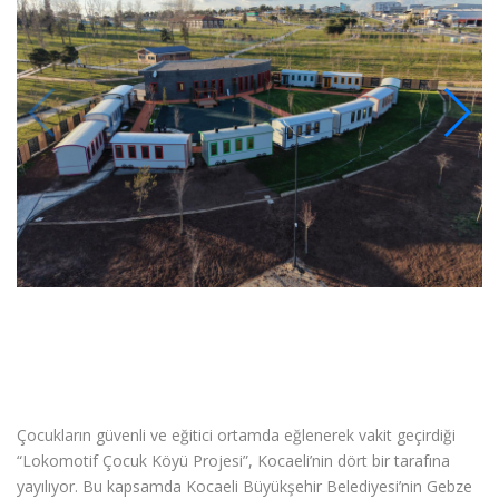
Çocukların güvenli ve eğitici ortamda eğlenerek vakit geçirdiği
“Lokomotif Çocuk Köyü Projesi”, Kocaeli’nin dört bir tarafına
yayılıyor. Bu kapsamda Kocaeli Büyükşehir Belediyesi’nin Gebze