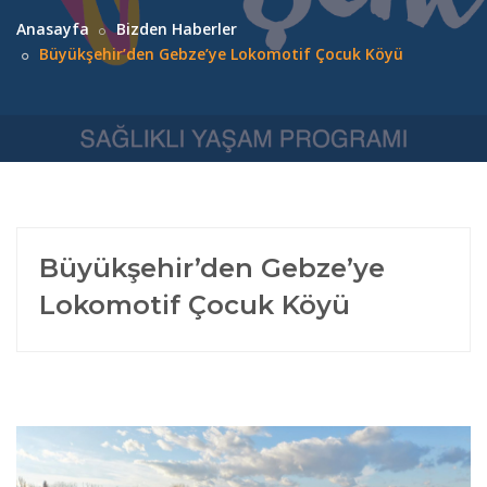
Anasayfa
Bizden Haberler
Büyükşehir’den Gebze’ye Lokomotif Çocuk Köyü
Büyükşehir’den Gebze’ye
Lokomotif Çocuk Köyü