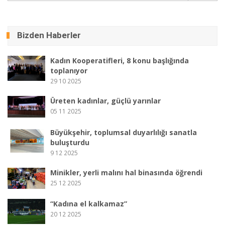
Bizden Haberler
Kadın Kooperatifleri, 8 konu başlığında
toplanıyor
29 10 2025
Üreten kadınlar, güçlü yarınlar
05 11 2025
Büyükşehir, toplumsal duyarlılığı sanatla
buluşturdu
9 12 2025
Minikler, yerli malını hal binasında öğrendi
25 12 2025
“Kadına el kalkamaz”
20 12 2025