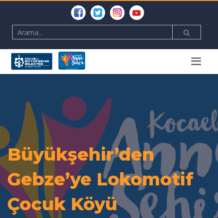
Büyükşehir’den
Gebze’ye Lokomotif
Çocuk Köyü