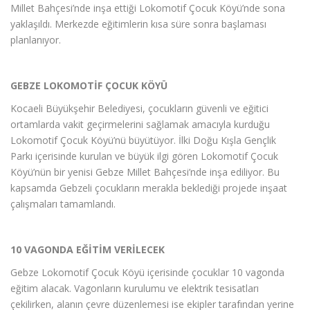
Millet Bahçesi’nde inşa ettiği Lokomotif Çocuk Köyü’nde sona
yaklaşıldı. Merkezde eğitimlerin kısa süre sonra başlaması
planlanıyor.
GEBZE LOKOMOTİF ÇOCUK KÖYÜ
Kocaeli Büyükşehir Belediyesi, çocukların güvenli ve eğitici
ortamlarda vakit geçirmelerini sağlamak amacıyla kurduğu
Lokomotif Çocuk Köyü’nü büyütüyor. İlki Doğu Kışla Gençlik
Parkı içerisinde kurulan ve büyük ilgi gören Lokomotif Çocuk
Köyü’nün bir yenisi Gebze Millet Bahçesi’nde inşa ediliyor. Bu
kapsamda Gebzeli çocukların merakla beklediği projede inşaat
çalışmaları tamamlandı.
10 VAGONDA EĞİTİM VERİLECEK
Gebze Lokomotif Çocuk Köyü içerisinde çocuklar 10 vagonda
eğitim alacak. Vagonların kurulumu ve elektrik tesisatları
çekilirken, alanın çevre düzenlemesi ise ekipler tarafından yerine