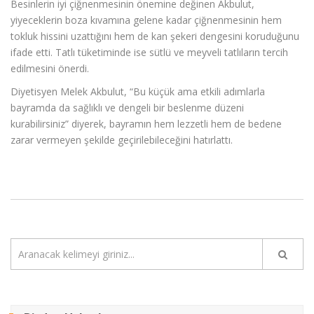
Besinlerin iyi çiğnenmesinin önemine değinen Akbulut,
yiyeceklerin boza kıvamına gelene kadar çiğnenmesinin hem
tokluk hissini uzattığını hem de kan şekeri dengesini koruduğunu
ifade etti. Tatlı tüketiminde ise sütlü ve meyveli tatlıların tercih
edilmesini önerdi.
Diyetisyen Melek Akbulut, “Bu küçük ama etkili adımlarla
bayramda da sağlıklı ve dengeli bir beslenme düzeni
kurabilirsiniz” diyerek, bayramın hem lezzetli hem de bedene
zarar vermeyen şekilde geçirilebileceğini hatırlattı.