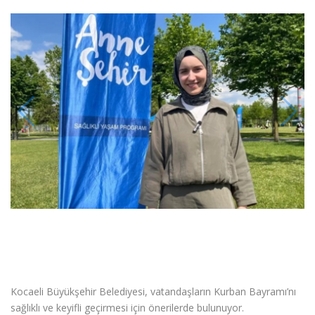
Kocaeli Büyükşehir Belediyesi, vatandaşların Kurban Bayramı’nı
sağlıklı ve keyifli geçirmesi için önerilerde bulunuyor.