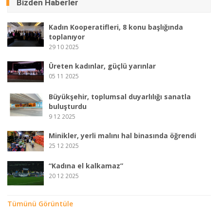
Bizden Haberler
Kadın Kooperatifleri, 8 konu başlığında
toplanıyor
29 10 2025
Üreten kadınlar, güçlü yarınlar
05 11 2025
Büyükşehir, toplumsal duyarlılığı sanatla
buluşturdu
9 12 2025
Minikler, yerli malını hal binasında öğrendi
25 12 2025
“Kadına el kalkamaz”
20 12 2025
Tümünü Görüntüle