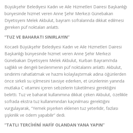
Büyükşehir Belediyesi Kadın ve Aile Hizmetleri Dairesi Başkanlığı
bünyesinde hizmet veren Anne Şehir Merkezi Günebakan
Diyetisyeni Melek Akbulut, bayram sofralarında dikkat edilmesi
gereken püf noktaları anlattı.
“TUZ VE BAHARATI SINIRLAYIN”
Kocaeli Büyükşehir Belediyesi Kadın ve Aile Hizmetleri Dairesi
Başkanlığı bünyesinde hizmet veren Anne Şehir Merkezi
Günebakan Diyetisyeni Melek Akbulut, Kurban Bayramı’nda
sağlıklı ve dengeli beslenmenin püf noktalarını anlattı. Akbulut,
sindirimi rahatlatmak ve hazmı kolaylaştırmak adına öğünlerden
önce sirkeli su içilmesini tavsiye ederken, et ürünlerinin yanında
mutlaka C vitamini içeren sebzelerin tüketilmesi gerektiğini
belirtti. Tuz ve baharat kullanımına dikkat çeken Akbulut, özellikle
sofrada ekstra tuz kullanımından kaçınılması gerektiğini
vurgulayarak, “Yemek pişerken eklenen tuz yeterlidir, fazlası
şişkinlik ve ödem yapabilir” dedi.
“TATLI TERCİHİNİ HAFİF OLANDAN YANA YAPIN”