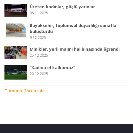
Üreten kadınlar, güçlü yarınlar
05 11 2025
Büyükşehir, toplumsal duyarlılığı sanatla
buluşturdu
9 12 2025
Minikler, yerli malını hal binasında öğrendi
25 12 2025
“Kadına el kalkamaz”
20 12 2025
Tümünü Görüntüle