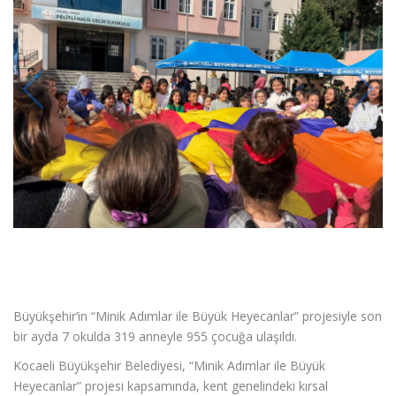
Büyükşehir’in “Minik Adımlar ile Büyük Heyecanlar” projesiyle son
bir ayda 7 okulda 319 anneyle 955 çocuğa ulaşıldı.
Kocaeli Büyükşehir Belediyesi, “Minik Adımlar ile Büyük
Heyecanlar” projesi kapsamında, kent genelindeki kırsal