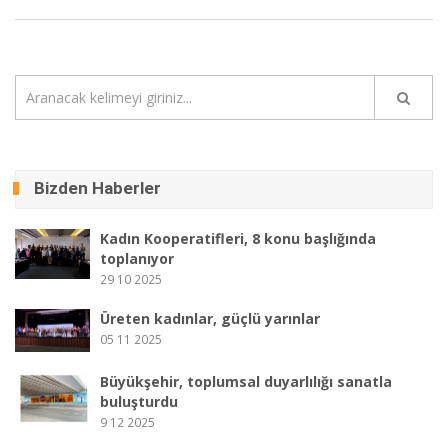
Bizden Haberler
Kadın Kooperatifleri, 8 konu başlığında
toplanıyor
29 10 2025
Üreten kadınlar, güçlü yarınlar
05 11 2025
Büyükşehir, toplumsal duyarlılığı sanatla
buluşturdu
9 12 2025