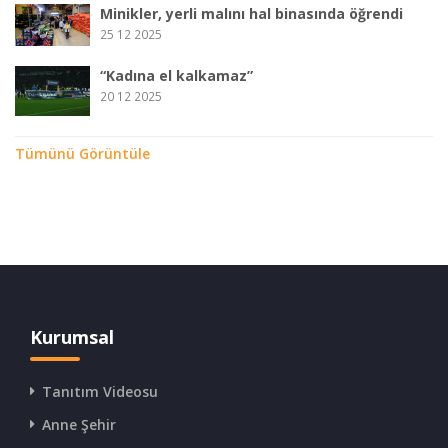
Minikler, yerli malını hal binasında öğrendi
25 12 2025
“Kadına el kalkamaz”
20 12 2025
Tümünü Görüntüle
Kurumsal
Tanıtım Videosu
Anne Şehir