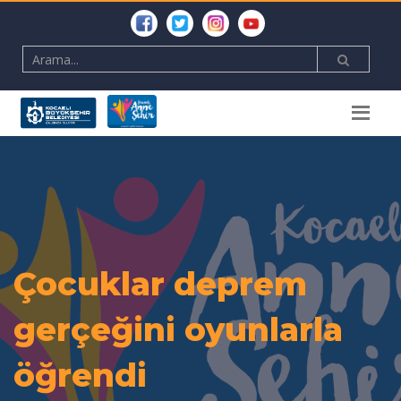
Çocuklar deprem
gerçeğini oyunlarla
öğrendi