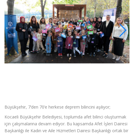
Büyükşehir, 7’den 70’e herkese deprem bilincini aşılıyor;
Kocaeli Büyükşehir Belediyesi, toplumda afet bilinci oluşturmak
için çalışmalarına devam ediyor. Bu kapsamda Afet İşleri Dairesi
Başkanlığı ile Kadın ve Aile Hizmetleri Dairesi Başkanlığı ortak bir