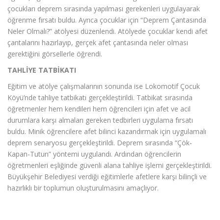
çocukları deprem sırasında yapılması gerekenleri uygulayarak
öğrenme fırsatı buldu. Ayrıca çocuklar için “Deprem Çantasında
Neler Olmalı?” atölyesi düzenlendi. Atölyede çocuklar kendi afet
çantalarını hazırlayıp, gerçek afet çantasında neler olması
gerektiğini görsellerle öğrendi.
TAHLİYE TATBİKATI
Eğitim ve atölye çalışmalarının sonunda ise Lokomotif Çocuk
Köyü’nde tahliye tatbikatı gerçekleştirildi. Tatbikat sırasında
öğretmenler hem kendileri hem öğrencileri için afet ve acil
durumlara karşı almaları gereken tedbirleri uygulama fırsatı
buldu. Minik öğrencilere afet bilinci kazandırmak için uygulamalı
deprem senaryosu gerçekleştirildi. Deprem sırasında “Çök-
Kapan-Tutun” yöntemi uygulandı. Ardından öğrencilerin
öğretmenleri eşliğinde güvenli alana tahliye işlemi gerçekleştirildi.
Büyükşehir Belediyesi verdiği eğitimlerle afetlere karşı bilinçli ve
hazırlıklı bir toplumun oluşturulmasını amaçlıyor.