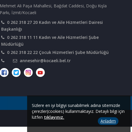
Mehmet Ali Paşa Mahallesi, Bağdat Caddesi, Doğu Kışla
Parkı, İzmit/Kocaeli
0 262 318 27 20 Kadın ve Aile Hizmetleri Dairesi
Başkanlığı
0 262 318 11 11 Kadın ve Aile Hizmetleri Şube
Müdürlüğü
0 262 318 22 22 Çocuk Hizmetleri Şube Müdürlüğü
annesehir@kocaeli.bel.tr
Sizlere en iyi bilgiyi sunabilmek adına sitemizde
çerezler(cookies) kullanmaktayız. Detaylı bilgi için
lütfen
tıklayınız.
Anladım