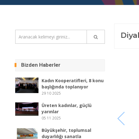
Diya
Bizden Haberler
Kadın Kooperatifleri, 8 konu
başlığında toplanıyor
29 10 2025
Üreten kadınlar, güçlü
yarınlar
05 11 2025
Büyükşehir, toplumsal
duyarlılığı sanatla