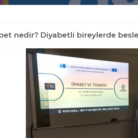
bet nedir? Diyabetli bireylerde besl