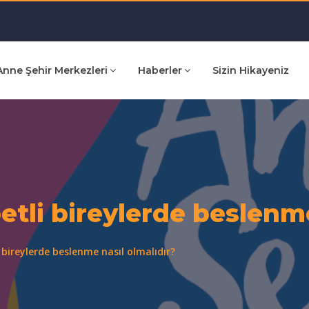
Anne Şehir Merkezleri
Haberler
Sizin Hikayeniz
etli bireylerde beslenme
 bireylerde beslenme nasıl olmalıdır?