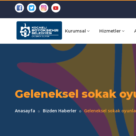
Kurumsal
Hizmetler
Geleneksel sokak oyu
Anasayfa
Bizden Haberler
Geleneksel sokak oyunlar