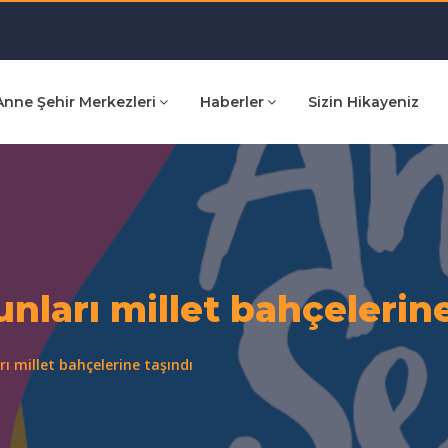
Anne Şehir Merkezleri
Haberler
Sizin Hikayeniz
nları millet bahçelerine
ı millet bahçelerine taşındı