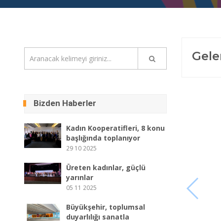
Gele
Bizden Haberler
Kadın Kooperatifleri, 8 konu
başlığında toplanıyor
29 10 2025
Üreten kadınlar, güçlü
yarınlar
05 11 2025
Büyükşehir, toplumsal
duyarlılığı sanatla