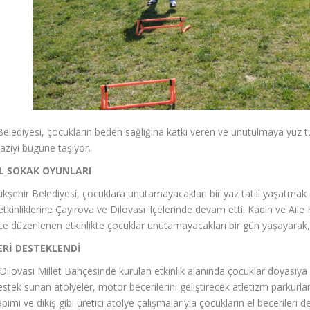
elediyesi, çocukların beden sağlığına katkı veren ve unutulmaya yüz t
ziyi bugüne taşıyor.
L SOKAK OYUNLARI
kşehir Belediyesi, çocuklara unutamayacakları bir yaz tatili yaşatmak 
tkinliklerine Çayırova ve Dilovası ilçelerinde devam etti. Kadın ve Aile
 düzenlenen etkinlikte çocuklar unutamayacakları bir gün yaşayarak, 
ERİ DESTEKLENDİ
Dilovası Millet Bahçesinde kurulan etkinlik alanında çocuklar doyasıya 
estek sunan atölyeler, motor becerilerini geliştirecek atletizm parkurlar
mı ve dikiş gibi üretici atölye çalışmalarıyla çocukların el becerileri d