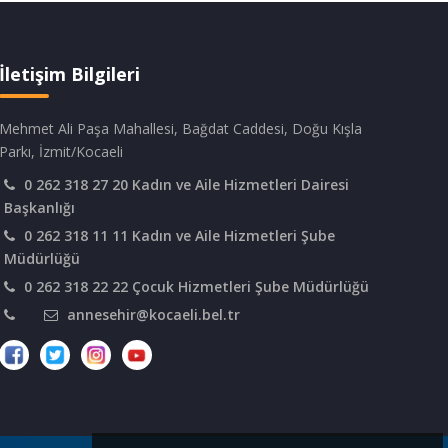
İletişim Bilgileri
Mehmet Ali Paşa Mahallesi, Bağdat Caddesi, Doğu Kışla
Parkı, İzmit/Kocaeli
0 262 318 27 20 Kadın ve Aile Hizmetleri Dairesi
Başkanlığı
0 262 318 11 11 Kadın ve Aile Hizmetleri Şube
Müdürlüğü
0 262 318 22 22 Çocuk Hizmetleri Şube Müdürlüğü
annesehir@kocaeli.bel.tr