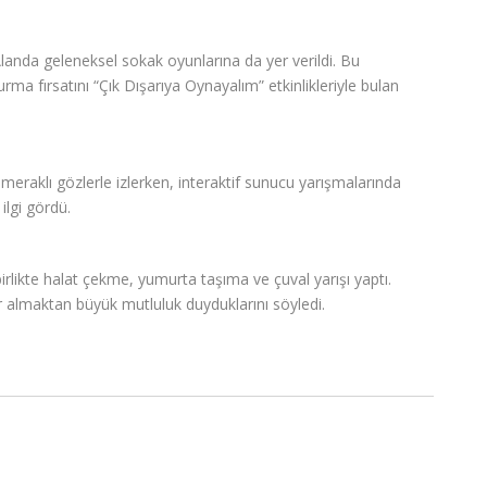
landa geleneksel sokak oyunlarına da yer verildi. Bu
ma fırsatını “Çık Dışarıya Oynayalım” etkinlikleriyle bulan
 meraklı gözlerle izlerken, interaktif sunucu yarışmalarında
ilgi gördü.
 birlikte halat çekme, yumurta taşıma ve çuval yarışı yaptı.
 yer almaktan büyük mutluluk duyduklarını söyledi.