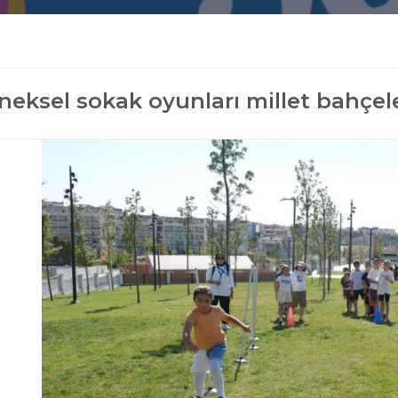
neksel sokak oyunları millet bahçele