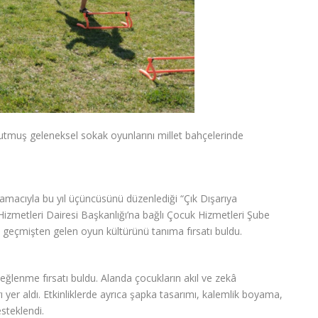
utmuş geleneksel sokak oyunlarını millet bahçelerinde
amacıyla bu yıl üçüncüsünü düzenlediği “Çık Dışarıya
 Hizmetleri Dairesi Başkanlığı’na bağlı Çocuk Hizmetleri Şube
geçmişten gelen oyun kültürünü tanıma fırsatı buldu.
eğlenme fırsatı buldu. Alanda çocukların akıl ve zekâ
ı yer aldı. Etkinliklerde ayrıca şapka tasarımı, kalemlik boyama,
esteklendi.