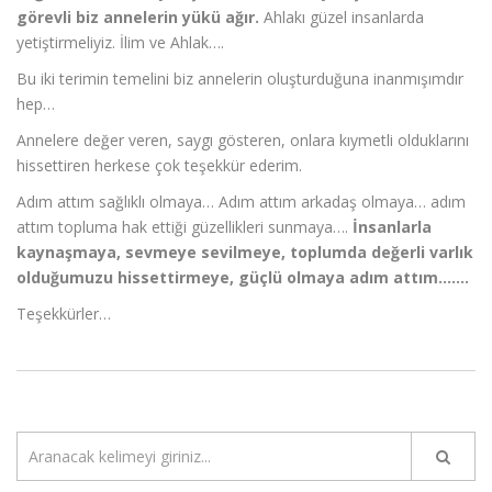
görevli biz annelerin yükü ağır.
Ahlakı güzel insanlarda
yetiştirmeliyiz. İlim ve Ahlak….
Bu iki terimin temelini biz annelerin oluşturduğuna inanmışımdır
hep…
Annelere değer veren, saygı gösteren, onlara kıymetli olduklarını
hissettiren herkese çok teşekkür ederim.
Adım attım sağlıklı olmaya… Adım attım arkadaş olmaya… adım
attım topluma hak ettiği güzellikleri sunmaya….
İnsanlarla
kaynaşmaya, sevmeye sevilmeye, toplumda değerli varlık
olduğumuzu hissettirmeye, güçlü olmaya adım attım…….
Teşekkürler…