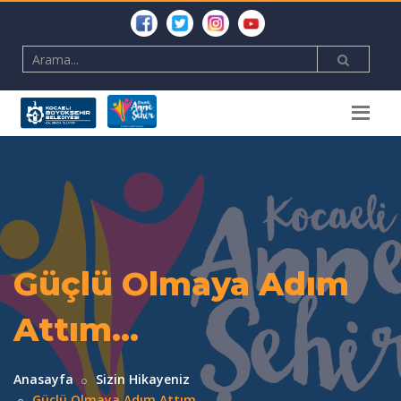
Güçlü Olmaya Adım
Attım...
Anasayfa
Sizin Hikayeniz
Güçlü Olmaya Adım Attım...