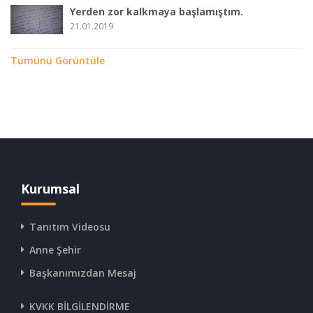
Yerden zor kalkmaya başlamıştım.
21.01.2019
Tümünü Görüntüle
Kurumsal
Tanıtım Videosu
Anne Şehir
Başkanımızdan Mesaj
KVKK BİLGİLENDİRME