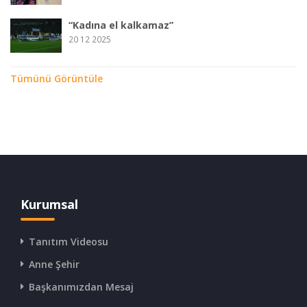
“Kadına el kalkamaz”
20 12 2025
Tümünü Görüntüle
Kurumsal
Tanıtım Videosu
Anne Şehir
Başkanımızdan Mesaj