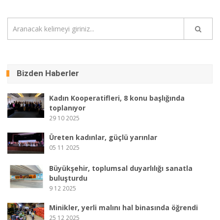
Bizden Haberler
Kadın Kooperatifleri, 8 konu başlığında
toplanıyor
29 10 2025
Üreten kadınlar, güçlü yarınlar
05 11 2025
Büyükşehir, toplumsal duyarlılığı sanatla
buluşturdu
9 12 2025
Minikler, yerli malını hal binasında öğrendi
25 12 2025