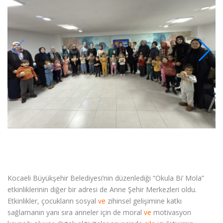
Kocaeli Büyükşehir Belediyesi’nin düzenlediği “Okula Bi’ Mola”
etkinliklerinin diğer bir adresi de Anne Şehir Merkezleri oldu.
Etkinlikler, çocukların sosyal
ve
zihinsel gelişimine katkı
sağlamanın yanı sıra anneler için de moral
ve
motivasyon