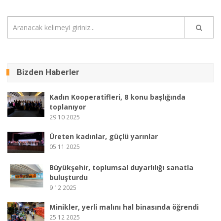
Bizden Haberler
Kadın Kooperatifleri, 8 konu başlığında
toplanıyor
29 10 2025
Üreten kadınlar, güçlü yarınlar
05 11 2025
Büyükşehir, toplumsal duyarlılığı sanatla
buluşturdu
9 12 2025
Minikler, yerli malını hal binasında öğrendi
25 12 2025