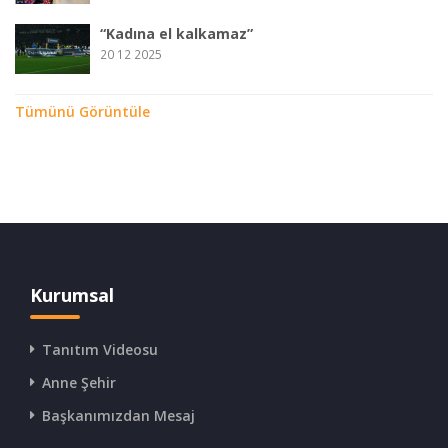
“Kadına el kalkamaz”
20 12 2025
Tümünü Görüntüle
Kurumsal
Tanıtım Videosu
Anne Şehir
Başkanımızdan Mesaj