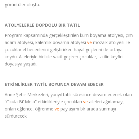
görüntüler oluştu.
ATÖLYELERLE DOPDOLU BİR TATİL
Program kapsamında gerçekleştirilen kum boyama atölyesi, çim
adam atölyesi, kalemlik boyama atölyesi
ve
mozaik atölyesi ile
çocuklar el becerilerini geliştirirken hayal güçlerini de ortaya
koydu. Aileleriyle birlikte vakit geçiren çocuklar, tatilin keyfini
doyasıya yaşadı.
ETKİNLİKLER TATİL BOYUNCA DEVAM EDECEK
Anne Şehir Merkezleri, yarıyıl tatili süresince devam edecek olan
“Okula Bi’ Mola” etkinlikleriyle çocukları
ve
aileleri ağırlamayı,
onları eğlence, öğrenme
ve
paylaşımı bir arada sunmayı
sürdürecek.