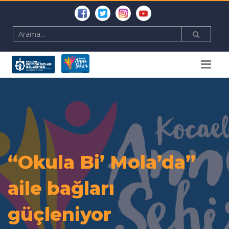
“Okula Bi’ Mola’da”
aile bağları
güçleniyor