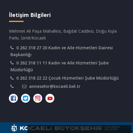
İletişim Bilgileri
Mehmet Ali Paşa Mahallesi, Bağdat Caddesi, Doğu Kışla
Parkı, İzmit/Kocaeli
0 262 318 27 20 Kadın ve Aile Hizmetleri Dairesi
Başkanlığı
0 262 318 11 11 Kadın ve Aile Hizmetleri Şube
Müdürlüğü
0 262 318 22 22 Çocuk Hizmetleri Şube Müdürlüğü
annesehir@kocaeli.bel.tr