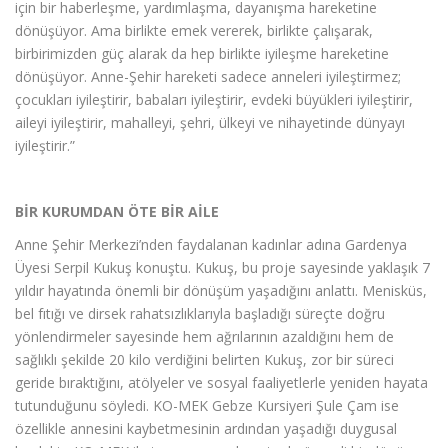
için bir haberleşme, yardımlaşma, dayanışma hareketine
dönüşüyor. Ama birlikte emek vererek, birlikte çalışarak,
birbirimizden güç alarak da hep birlikte iyileşme hareketine
dönüşüyor. Anne-Şehir hareketi sadece anneleri iyileştirmez;
çocukları iyileştirir, babaları iyileştirir, evdeki büyükleri iyileştirir,
aileyi iyileştirir, mahalleyi, şehri, ülkeyi ve nihayetinde dünyayı
iyileştirir.”
BİR KURUMDAN ÖTE BİR AİLE
Anne Şehir Merkezi’nden faydalanan kadınlar adına Gardenya
Üyesi Serpil Kukuş konuştu. Kukuş, bu proje sayesinde yaklaşık 7
yıldır hayatında önemli bir dönüşüm yaşadığını anlattı. Menisküs,
bel fıtığı ve dirsek rahatsızlıklarıyla başladığı süreçte doğru
yönlendirmeler sayesinde hem ağrılarının azaldığını hem de
sağlıklı şekilde 20 kilo verdiğini belirten Kukuş, zor bir süreci
geride bıraktığını, atölyeler ve sosyal faaliyetlerle yeniden hayata
tutunduğunu söyledi. KO-MEK Gebze Kursiyeri Şule Çam ise
özellikle annesini kaybetmesinin ardından yaşadığı duygusal