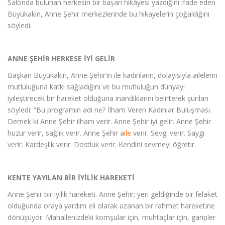
Salonda bulunan herkesin bir başarı hikâyesi yazdığını ifade eden
Büyükakın, Anne Şehir merkezlerinde bu hikayelerin çoğaldığını
söyledi.
ANNE ŞEHİR HERKESE İYİ GELİR
Başkan Büyükakın, Anne Şehir’in ile kadınların, dolayısıyla ailelerin
mutluluğuna katkı sağladığını ve bu mutluluğun dünyayı
iyileştirecek bir hareket olduğuna inandıklarını belirterek şunları
söyledi: “Bu programın adı ne? İlham Veren Kadınlar Buluşması.
Demek ki Anne Şehir ilham verir. Anne Şehir iyi gelir. Anne Şehir
huzur verir, sağlık verir. Anne Şehir a
ile
verir. Sevgi verir. Saygı
verir. Kardeşlik verir. Dostluk verir. Kendini sevmeyi öğretir.
KENTE YAYILAN BİR İYİLİK HAREKETİ
Anne Şehir bir iyilik hareketi. Anne Şehir; yeri geldiğinde bir felaket
olduğunda oraya yardım eli olarak uzanan bir rahmet hareketine
dönüşüyor. Mahallenizdeki komşular için, muhtaçlar için, garipler