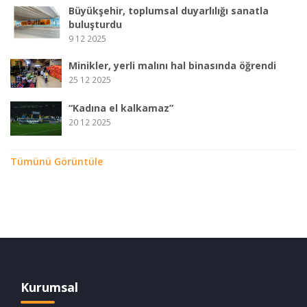
Büyükşehir, toplumsal duyarlılığı sanatla
buluşturdu
9 12 2025
Minikler, yerli malını hal binasında öğrendi
25 12 2025
“Kadına el kalkamaz”
20 12 2025
Tümünü Görüntüle
Kurumsal