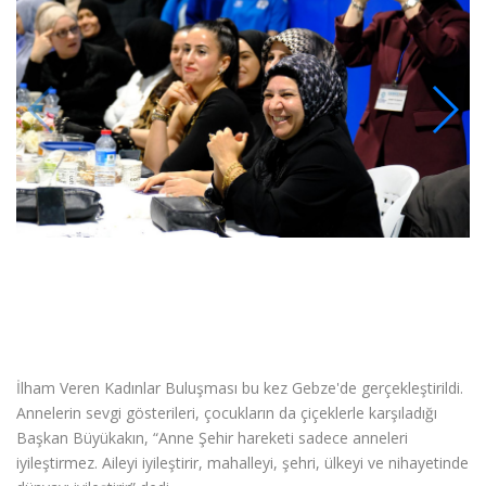
İlham Veren Kadınlar Buluşması bu kez Gebze'de gerçekleştirildi.
Annelerin sevgi gösterileri, çocukların da çiçeklerle karşıladığı
Başkan Büyükakın, “Anne Şehir hareketi sadece anneleri
iyileştirmez. Aileyi iyileştirir, mahalleyi, şehri, ülkeyi ve nihayetinde