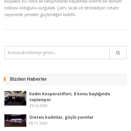
boşlukta KO-MEK ile tanışmasının hayatında önemli bir dönüm
noktası olduğunu vurguladı. Çam, sıcak ve destekleyici ortam
sayesinde yeniden güçlendiğini belirtti.
Bizden Haberler
Kadın Kooperatifleri, 8 konu başlığında
toplanıyor
29 10 2025
Üreten kadınlar, güçlü yarınlar
05 11 2025