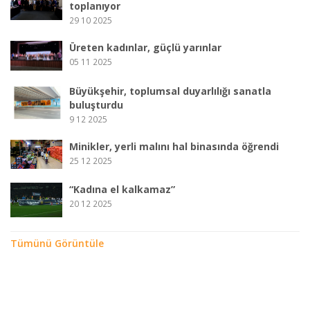
toplanıyor
29 10 2025
Üreten kadınlar, güçlü yarınlar
05 11 2025
Büyükşehir, toplumsal duyarlılığı sanatla
buluşturdu
9 12 2025
Minikler, yerli malını hal binasında öğrendi
25 12 2025
“Kadına el kalkamaz”
20 12 2025
Tümünü Görüntüle