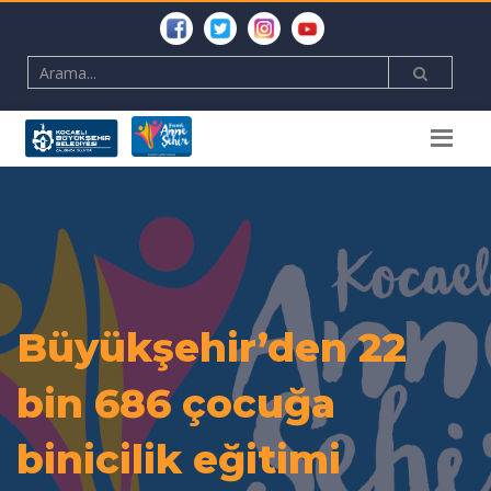
Büyükşehir’den 22
bin 686 çocuğa
binicilik eğitimi