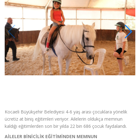
Kocaeli Büyükşehir Belediyesi 4-6 yaş arası çocuklara yönelik
ücretiz at biniş eğitimleri veriyor. Ailelerin oldukça memnun
kaldığı eğitimlerden son bir yılda 22 bin 686 çocuk faydalandı.
AİLELER BİNİCİLİK EĞİTİMİNDEN MEMNUN